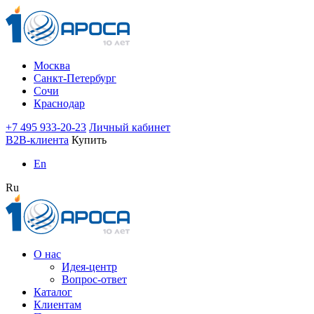
Москва
Санкт-Петербург
Сочи
Краснодар
+7 495 933-20-23
Личный кабинет
B2B-клиента
Купить
En
Ru
О нас
Идея-центр
Вопрос-ответ
Каталог
Клиентам