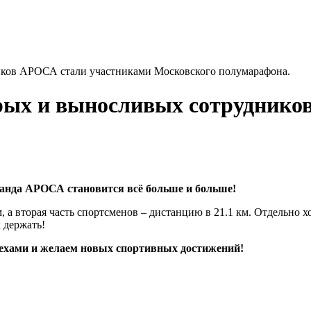
ников АРОСА стали участниками Московского полумарафона.
трых и выносливых сотрудник
анда АРОСА становится всё больше и больше!
 а вторая часть спортсменов – дистанцию в 21.1 км. Отдельно 
 держать!
ехами и желаем новых спортивных достижений!