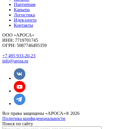
Партнёрам
Карьера
Логистика
Идея-центр
Контакты
ООО «АРОСА»
ИНН: 7719701745
ОГРН: 5087746495359
+7 495 933-20-23
info@arosa.ru
Все права защищены «АРОСА»® 2026
Политика конфиденциальности
Поиск по сайту