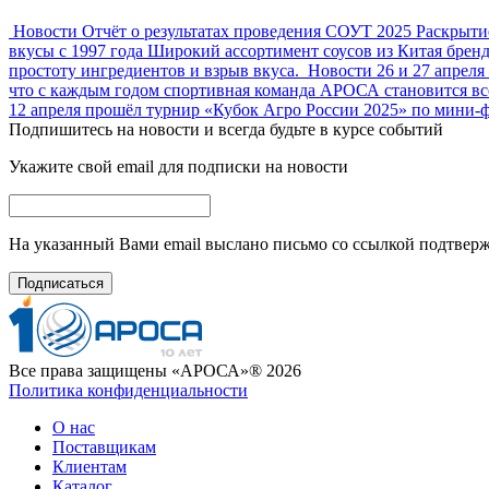
Новости
Отчёт о результатах проведения СОУТ 2025
Раскрытие
вкусы с 1997 года
Широкий ассортимент соусов из Китая бренд
простоту ингредиентов и взрыв вкуса.
Новости
26 и 27 апрел
что с каждым годом спортивная команда АРОСА становится всё
12 апреля прошёл турнир «Кубок Агро России 2025» по мини-ф
Подпишитесь на новости и всегда будьте в курсе событий
Укажите свой email для подписки на новости
На указанный Вами email выслано письмо со ссылкой подтвер
Подписаться
Все права защищены «АРОСА»® 2026
Политика конфиденциальности
О нас
Поставщикам
Клиентам
Каталог