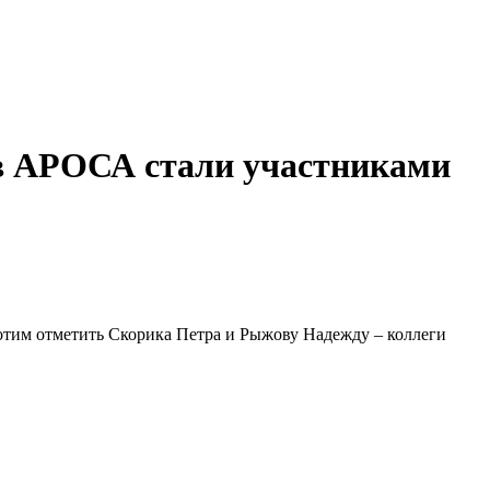
ов АРОСА стали участниками
хотим отметить Скорика Петра и Рыжову Надежду – коллеги