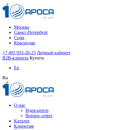
Москва
Санкт-Петербург
Сочи
Краснодар
+7 495 933-20-23
Личный кабинет
B2B-клиента
Купить
En
Ru
О нас
Идея-центр
Вопрос-ответ
Каталог
Клиентам