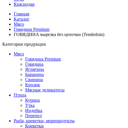
Краснодар
Главная
Каталог
Мясо
Говядина Premium
ГОВЯДИНА вырезка без цепочки (Tenderloin)
Категории продукции
Мясо
Говядина Premium
Говядина
Ягнятина
Баранина
Свинина
Кролик
Мясные деликатесы
Птица
Курица
Утка
Индейка
Перепел
Рыба, креветки, морепродукты
Креветки