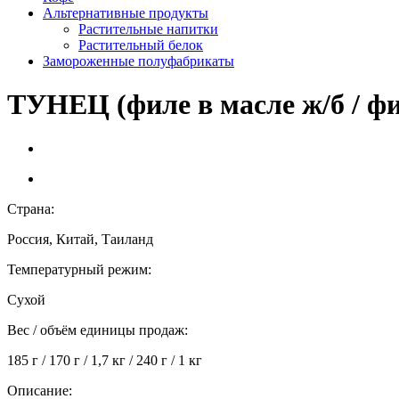
Альтернативные продукты
Растительные напитки
Растительный белок
Замороженные полуфабрикаты
ТУНЕЦ (филе в масле ж/б / фил
Страна:
Россия, Китай, Таиланд
Температурный режим:
Сухой
Вес / объём единицы продаж:
185 г / 170 г / 1,7 кг / 240 г / 1 кг
Описание: