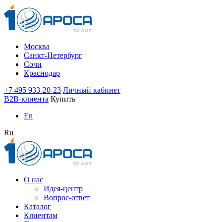
Москва
Санкт-Петербург
Сочи
Краснодар
+7 495 933-20-23
Личный кабинет
B2B-клиента
Купить
En
Ru
О нас
Идея-центр
Вопрос-ответ
Каталог
Клиентам