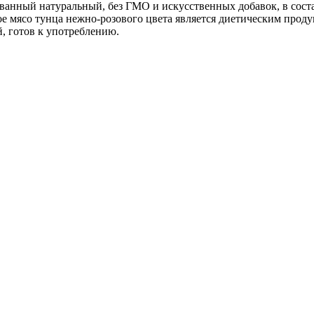
ованный натуральный, без ГМО и искусственных добавок, в соста
е мясо тунца нежно-розового цвета является диетическим прод
, готов к употреблению.