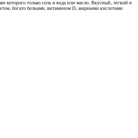
ве которого только соль и вода или масло. Вкусный, легкий и
уктом, богато белками, витамином D, жирными кислотами