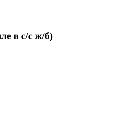
е в с/с ж/б)